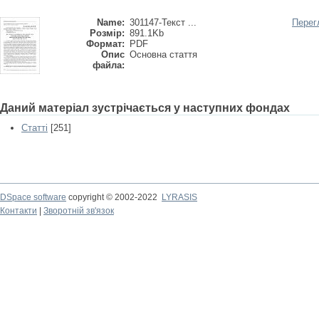
Name:
301147-Текст ...
Перег
Розмір:
891.1Kb
Формат:
PDF
Опис
Основна стаття
файла:
Даний матеріал зустрічається у наступних фондах
Статті
[251]
DSpace software
copyright © 2002-2022
LYRASIS
Контакти
|
Зворотній зв'язок