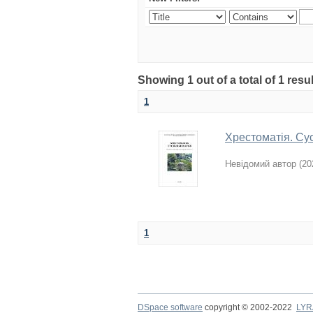
Showing 1 out of a total of 1 res
1
Хрестоматія. Сус
Невідомий автор
(
20
1
DSpace software
copyright © 2002-2022
LYR