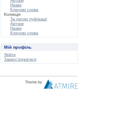
Автори
Назви
Ключові слова
Колекція
За датою публікації
Автори
Назви
Ключові слова
Мій профіль
Увійти
Зареєструватися
Theme by