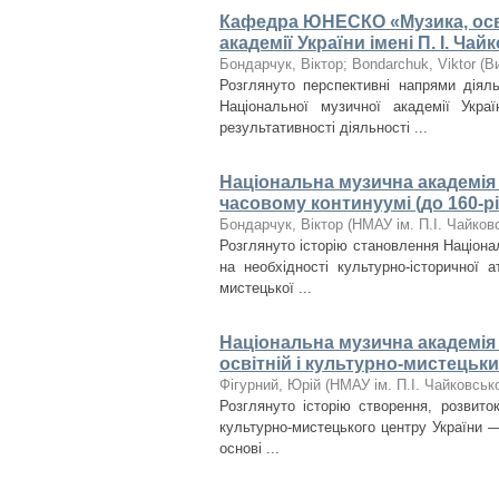
Кафедра ЮНЕСКО «Музика, осві
академії України імені П. І. Ча
Бондарчук, Віктор
;
Bondarchuk, Viktor
(
В
Розглянуто перспективні напрями дія
Національної музичної академії Украї
результативності діяльності ...
Національна музична академія У
часовому континуумі (до 160-р
Бондарчук, Віктор
(
НМАУ ім. П.І. Чайков
Розглянуто історію становлення Націонал
на необхідності культурно-історичної 
мистецької ...
Національна музична академія 
освітній і культурно-мистецьки
Фігурний, Юрій
(
НМАУ ім. П.І. Чайковськ
Розглянуто історію створення, розвито
культурно-мистецького центру України — 
основі ...