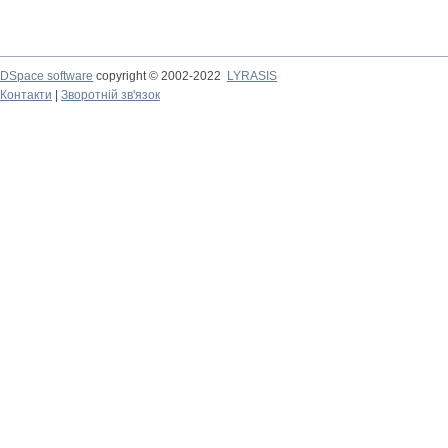
DSpace software
copyright © 2002-2022
LYRASIS
Контакти
|
Зворотній зв'язок